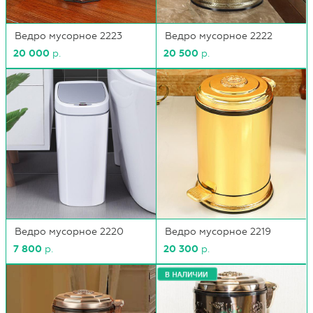
Ведро мусорное 2223
Ведро мусорное 2222
20 000
р.
20 500
р.
Ведро мусорное 2220
Ведро мусорное 2219
7 800
р.
20 300
р.