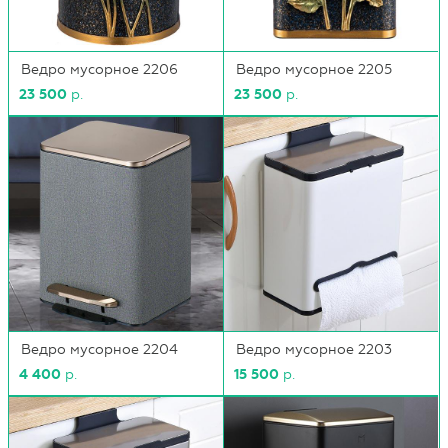
Ведро мусорное 2206
Ведро мусорное 2205
23 500
р.
23 500
р.
Ведро мусорное 2204
Ведро мусорное 2203
4 400
р.
15 500
р.