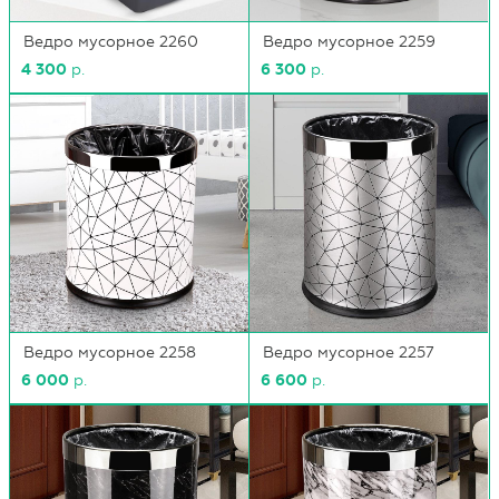
Ведро мусорное 2260
Ведро мусорное 2259
4 300
р.
6 300
р.
Ведро мусорное 2258
Ведро мусорное 2257
6 000
р.
6 600
р.