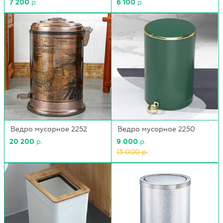
7 200
р.
6 100
р.
Ведро мусорное 2252
Ведро мусорное 2250
20 200
р.
9 000
р.
13 000 р.