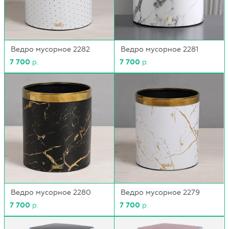
Ведро мусорное 2282
Ведро мусорное 2281
7 700
р.
7 700
р.
Ведро мусорное 2280
Ведро мусорное 2279
7 700
р.
7 700
р.