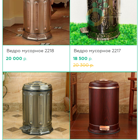
Ведро мусорное 2218
Ведро мусорное 2217
20 000
р.
18 500
р.
20 300 р.