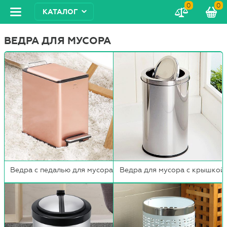
0
0
КАТАЛОГ
ВЕДРА ДЛЯ МУСОРА
Ведра с педалью для мусора
Ведра для мусора с крышкой