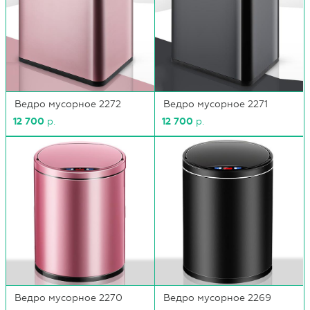
Ведро мусорное 2272
Ведро мусорное 2271
12 700
р.
12 700
р.
Ведро мусорное 2269
Ведро мусорное 2270