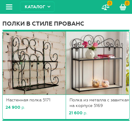
0
0
КАТАЛОГ
ПОЛКИ В СТИЛЕ ПРОВАНС
Настенная полка 5171
Полка из металла с завиткам
на корпусе 5169
24 900
р.
21 600
р.