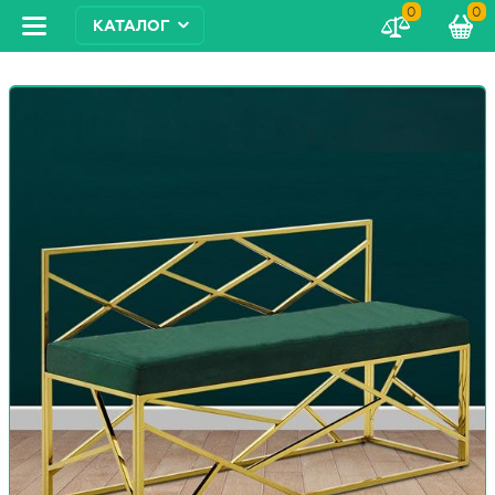
0
0
КАТАЛОГ