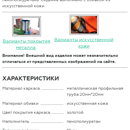
искусственной кожи.
Варианты искусственной
Варианты покрытия
кожи
металла
Внимание! Внешний вид изделия может незначительно
отличаться от представленных изображений на сайте.
ХАРАКТЕРИСТИКИ
Материал каркаса
металлическая профильная
труба 20мм*20мм
Материал обивки
искусственная кожа
Цвет покрытия каркаса
золотой
Наполнитель
пенополиуретан