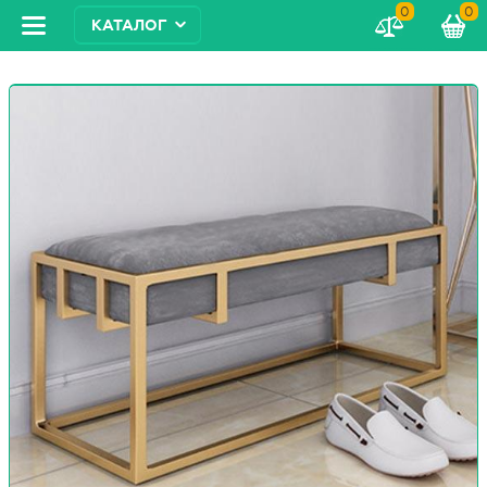
0
0
КАТАЛОГ