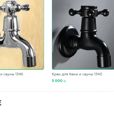
 и сауны 1346
Кран для бани и сауны 1340
5 000
р.
Е