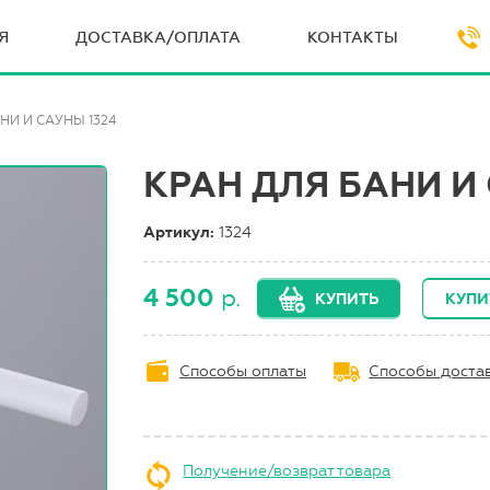
Я
ДОСТАВКА/ОПЛАТА
КОНТАКТЫ
НИ И САУНЫ 1324
КРАН ДЛЯ БАНИ И 
Артикул:
1324
4 500
р.
КУПИТЬ
КУПИ
Способы оплаты
Способы доста
Получение/возврат товара