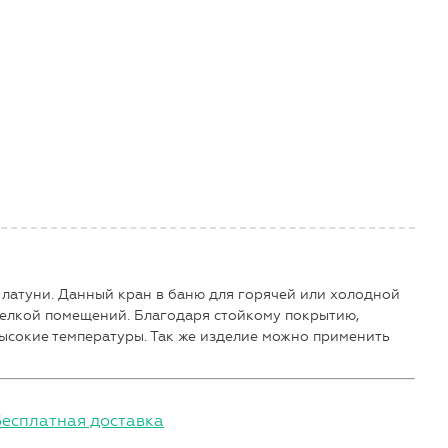
з латуни. Данный кран в баню для горячей или холодной
делкой помещений. Благодаря стойкому покрытию,
сокие температуры. Так же изделие можно применить
Бесплатная доставка