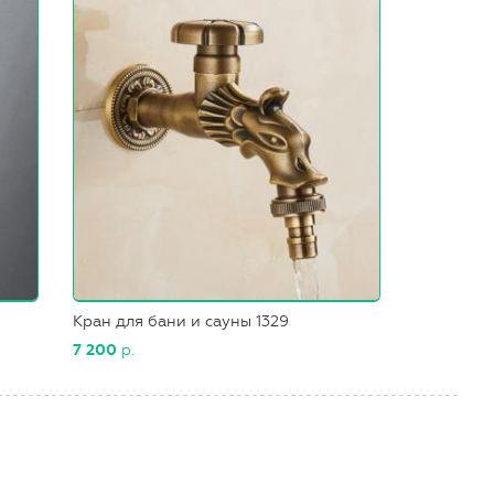
Кран для бани и сауны 1329
7 200
р.