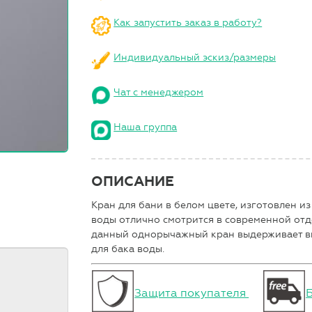
Как запустить заказ в работу?
Индивидуальный эскиз/размеры
Чат с менеджером
Наша группа
ОПИСАНИЕ
Кран для бани в белом цвете, изготовлен и
воды отлично смотрится в современной от
данный однорычажный кран выдерживает вы
для бака воды.
Защита покупателя