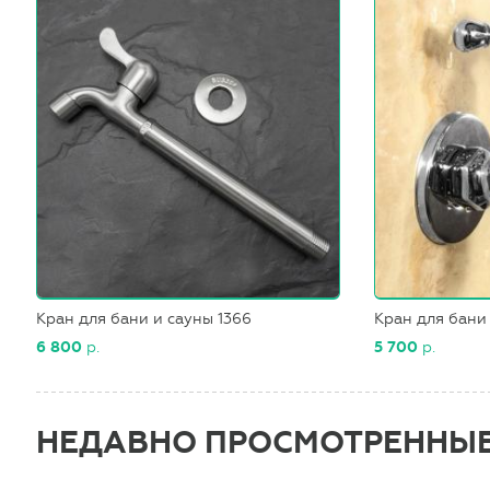
Кран для бани и сауны 1366
Кран для бани
6 800
р.
5 700
р.
НЕДАВНО ПРОСМОТРЕННЫ