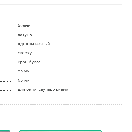
белый
латунь
однорычажный
сверху
кран букса
85 мм
65 мм
для бани, сауны, хамама