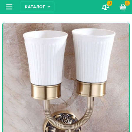
0
0
КАТАЛОГ