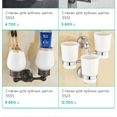
Стакан для зубных щеток
Стакан для зубных щеток
3505
3532
4 700
р.
5 600
р.
Стакан для зубных щеток
Стакан для зубных щеток
3535
3523
9 800
р.
12 300
р.