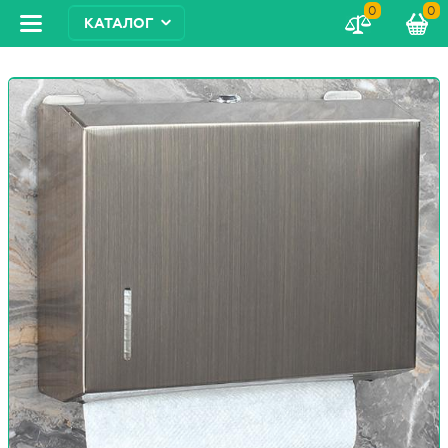
0
0
КАТАЛОГ