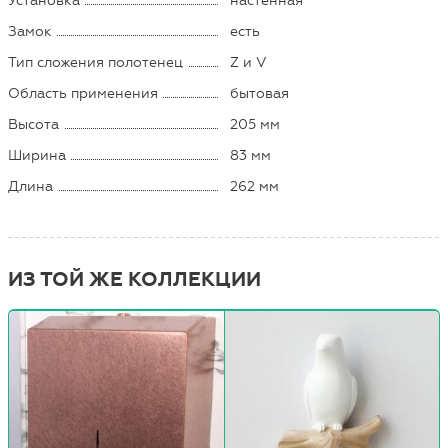
Установка
настенная
Замок
есть
Тип сложения полотенец
Z и V
Область применения
бытовая
Высота
205 мм
Ширина
83 мм
Длина
262 мм
ИЗ ТОЙ ЖЕ КОЛЛЕКЦИИ