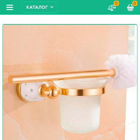
0
0
КАТАЛОГ