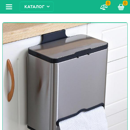
0
0
КАТАЛОГ