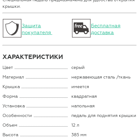
крышки.
Защита
Бесплатная
покупателя
доставка
ХАРАКТЕРИСТИКИ
Цвет
серый
Материал
нержавеющая сталь /ткань
Крышка
имеется
Форма
квадратная
Установка
напольная
Особенности
педаль для поднятия крышки
Объем
12 л
Высота
385 мм