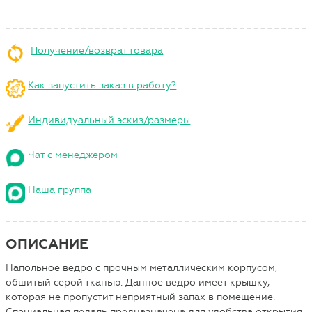
Получение/возврат товара
Как запустить заказ в работу?
Индивидуальный эскиз/размеры
Чат с менеджером
Наша группа
ОПИСАНИЕ
Напольное ведро с прочным металлическим корпусом,
обшитый серой тканью. Данное ведро имеет крышку,
которая не пропустит неприятный запах в помещение.
Специальная педаль предназначена для удобства открытия