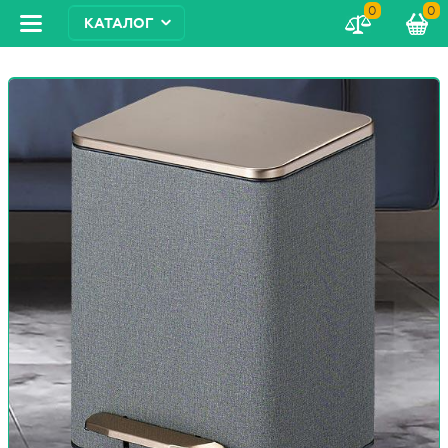
0
0
КАТАЛОГ