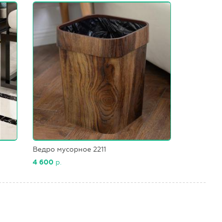
Ведро мусорное 2211
4 600
р.