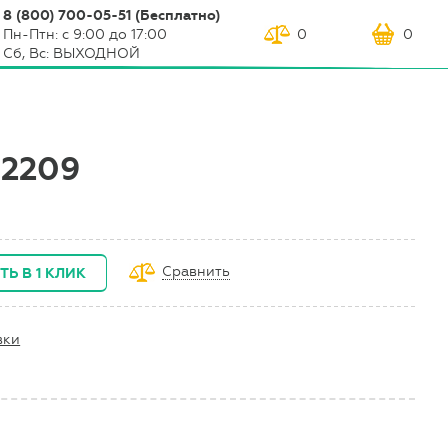
8 (800) 700-05-51 (Бесплатно)
Пн-Птн: с 9:00 до 17:00
0
0
Сб, Вс: ВЫХОДНОЙ
2209
Сравнить
ТЬ В 1 КЛИК
вки