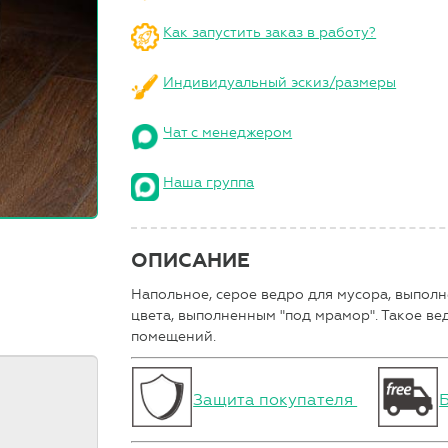
Как запустить заказ в работу?
Индивидуальный эскиз/размеры
Чат с менеджером
Наша группа
ОПИСАНИЕ
Напольное, серое ведро для мусора, выпол
цвета, выполненным "под мрамор". Такое ве
помещений.
Защита покупателя