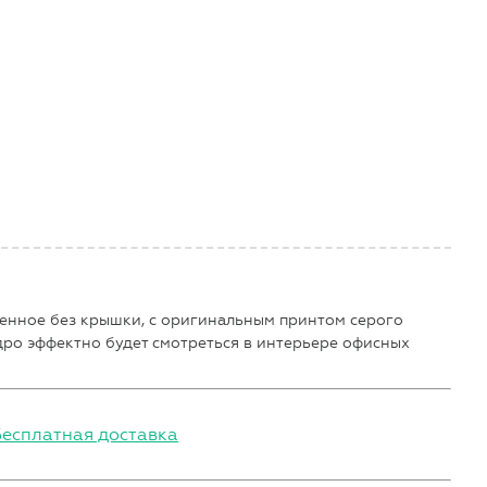
ненное без крышки, с оригинальным принтом серого
дро эффектно будет смотреться в интерьере офисных
Бесплатная доставка