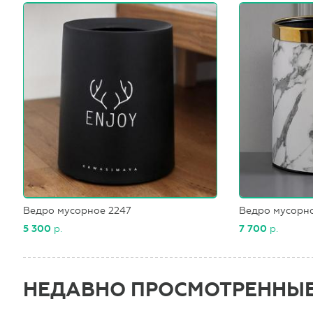
Ведро мусорное 2247
Ведро мусорно
5 300
р.
7 700
р.
НЕДАВНО ПРОСМОТРЕННЫ