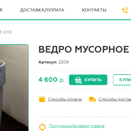
Я
ДОСТАВКА/ОПЛАТА
КОНТАКТЫ
Е 2209
ВЕДРО МУСОРНОЕ 
Артикул:
2209
4 600
р.
КУПИТЬ
КУПИ
Способы оплаты
Способы доста
Получение/возврат товара