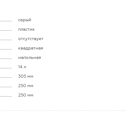
серый
пластик
отсутствует
квадратная
напольная
14 л
305 мм
250 мм
250 мм