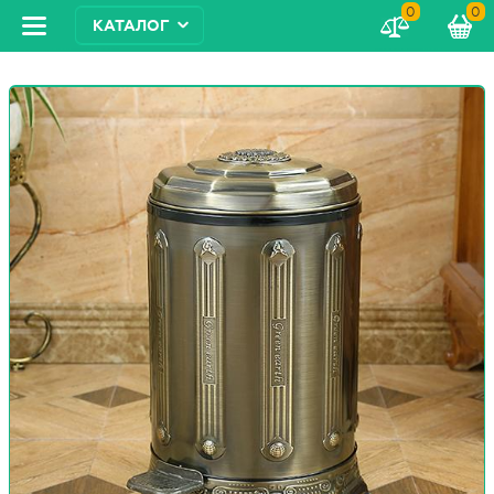
0
0
КАТАЛОГ