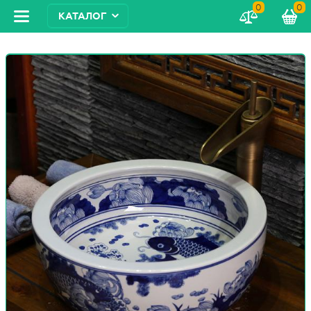
0
0
КАТАЛОГ