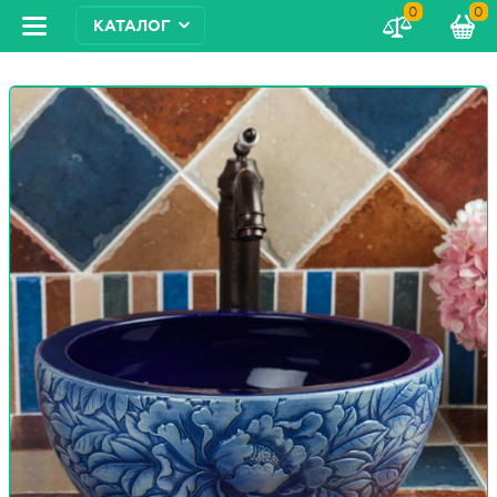
0
0
КАТАЛОГ