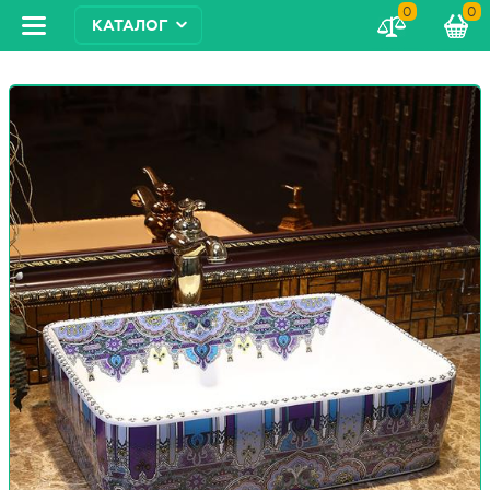
0
0
КАТАЛОГ