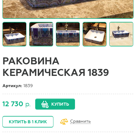
РАКОВИНА
КЕРАМИЧЕСКАЯ 1839
Артикул:
1839
12 730
р.
КУПИТЬ
Сравнить
КУПИТЬ В 1 КЛИК