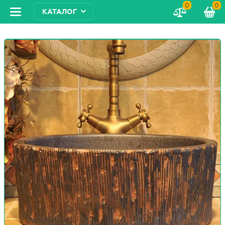
0
0
КАТАЛОГ