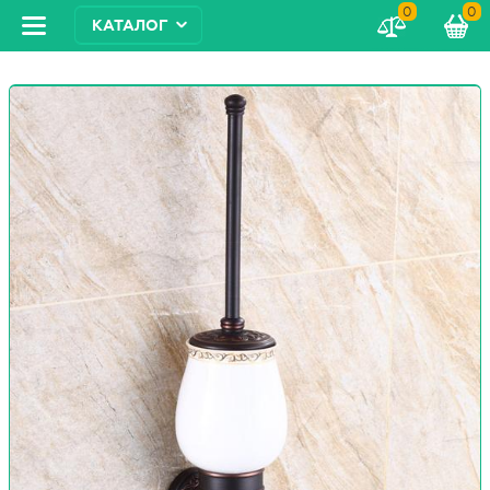
0
0
КАТАЛОГ