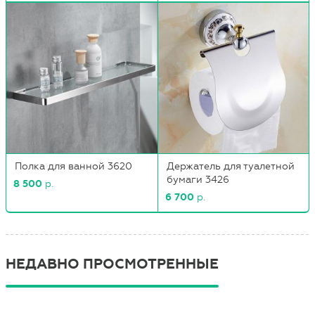
Полка для ванной 3620
Держатель для туалетной
бумаги 3426
8 500
р.
6 700
р.
НЕДАВНО ПРОСМОТРЕННЫЕ