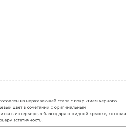
готовлен из нержавеющей стали с покрытием черного
цевый цвет в сочетании с оригинальным
ится в интерьере, а благодаря откидной крышке, которая
рьеру эстетичность.