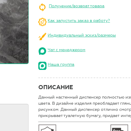
Получение/возврат товара
Как запустить заказ в работу?
Индивидуальный эскиз/размеры
Чат с менеджером
Наша группа
ОПИСАНИЕ
Данный настенный диспенсер полностью из
цвета. В дизайне изделия преобладает глян
рисунком. Данный диспенсер отлично смотр
прикрывает туалетную бумагу, придает инте