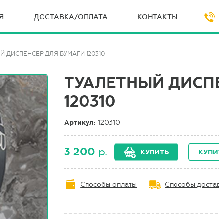
Я
ДОСТАВКА/ОПЛАТА
КОНТАКТЫ
Й ДИСПЕНСЕР ДЛЯ БУМАГИ 120310
ТУАЛЕТНЫЙ ДИСП
120310
Артикул:
120310
3 200
р.
КУПИТЬ
КУПИ
Способы оплаты
Способы доста