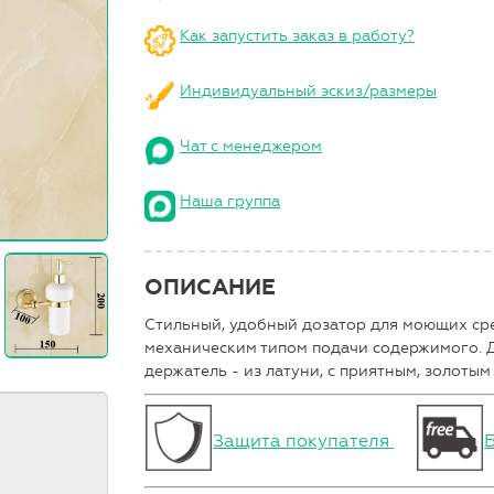
Как запустить заказ в работу?
Индивидуальный эскиз/размеры
Чат с менеджером
Наша группа
ОПИСАНИЕ
Стильный, удобный дозатор для моющих сре
механическим типом подачи содержимого. Д
держатель - из латуни, с приятным, золотым
Защита покупателя