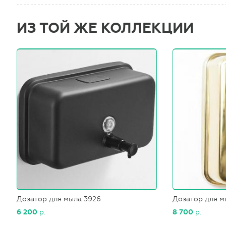
ИЗ ТОЙ ЖЕ КОЛЛЕКЦИИ
Дозатор для мыла 3926
Дозатор для м
6 200
р.
8 700
р.