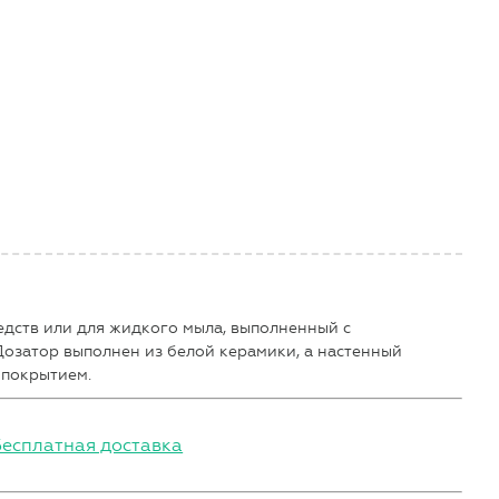
дств или для жидкого мыла, выполненный с
озатор выполнен из белой керамики, а настенный
 покрытием.
Бесплатная доставка