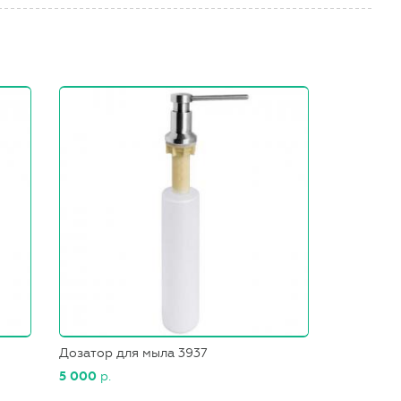
Дозатор для мыла 3937
5 000
р.