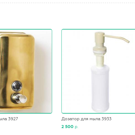
ыла 3927
Дозатор для мыла 3933
2 500
р.