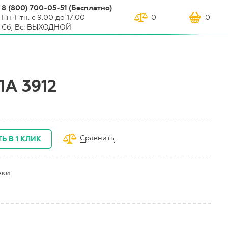
8 (800) 700-05-51 (Бесплатно)
Пн-Птн: с 9:00 до 17:00
0
0
Сб, Вс: ВЫХОДНОЙ
А 3912
Сравнить
Ь В 1 КЛИК
вки