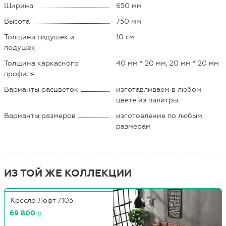
Ширина
650 мм
Высота
750 мм
Толщина сидушек и
10 см
подушек
Толщина каркасного
40 мм * 20 мм, 20 мм * 20 мм
профиля
Варианты расцветок
изготавливаем в любом
цвете из палитры
Варианты размеров
изготовление по любым
размерам
ИЗ ТОЙ ЖЕ КОЛЛЕКЦИИ
Кресло Лофт 7103
69 800
р.