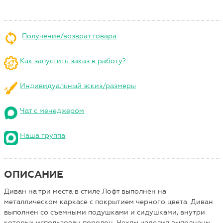
Получение/возврат товара
Как запустить заказ в работу?
Индивидуальный эскиз/размеры
Чат с менеджером
Наша группа
ОПИСАНИЕ
Диван на три места в стиле Лофт выполнен на
металлическом каркасе с покрытием черного цвета. Диван
выполнен со съемными подушками и сидушками, внутри
которых использован поролон. Чехлы изделия выполнены