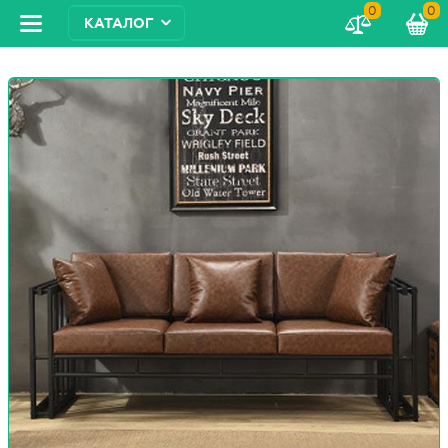
0
0
КАТАЛОГ