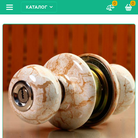
0
0
КАТАЛОГ