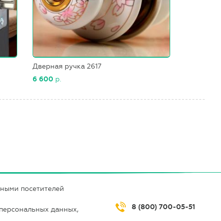
Дверная ручка 2617
6 600
р.
нными посетителей
8 (800) 700-05-51
 персональных данных,