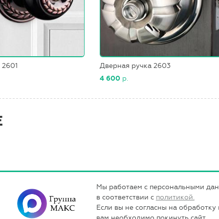
 2601
Дверная ручка 2603
4 600
р.
Е
Мы работаем с персональными да
в соответствии с
политикой.
Если вы не согласны на обработку
вам необходимо покинуть сайт.