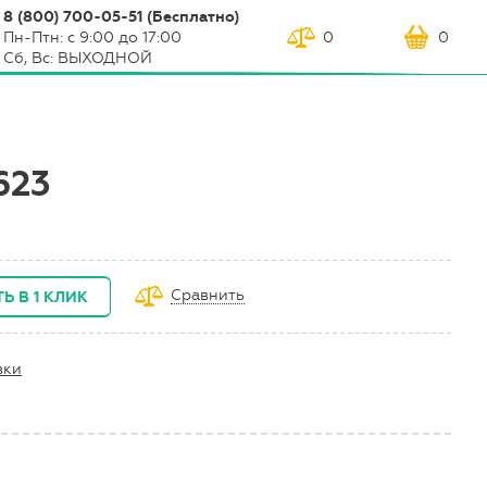
8 (800) 700-05-51 (Бесплатно)
Пн-Птн: с 9:00 до 17:00
0
0
Сб, Вс: ВЫХОДНОЙ
623
Сравнить
Ь В 1 КЛИК
вки