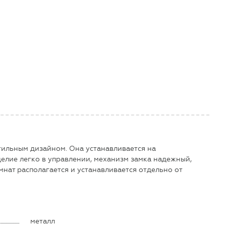
тильным дизайном. Она устанавливается на
елие легко в управлении, механизм замка надежный,
мнат располагается и устанавливается отдельно от
металл