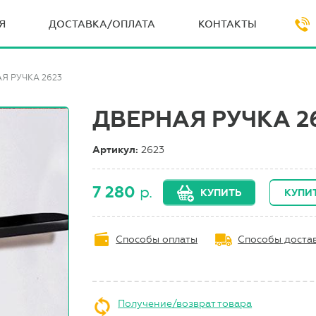
Я
ДОСТАВКА/ОПЛАТА
КОНТАКТЫ
Я РУЧКА 2623
ДВЕРНАЯ РУЧКА 2
Артикул:
2623
7 280
р.
КУПИТЬ
КУПИТ
Способы оплаты
Способы доста
Получение/возврат товара