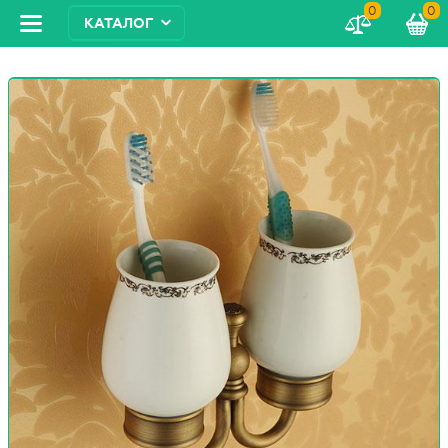
0
0
КАТАЛОГ