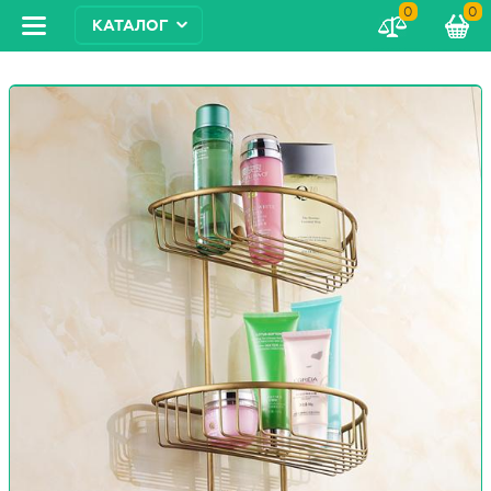
0
0
КАТАЛОГ