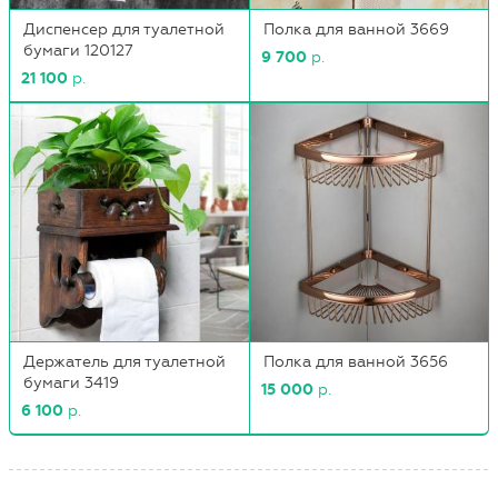
Диспенсер для туалетной
Полка для ванной 3669
бумаги 120127
9 700
р.
21 100
р.
Держатель для туалетной
Полка для ванной 3656
бумаги 3419
15 000
р.
6 100
р.