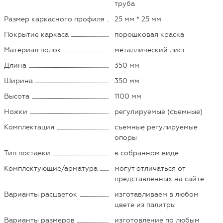
труба
Размер каркасного профиля
25 мм * 25 мм
Покрытие каркаса
порошковая краска
Материал полок
металлический лист
Длина
350 мм
Ширина
350 мм
Высота
1100 мм
Ножки
регулируемые (съемные)
Комплектация
съемные регулируемые
опоры
Тип поставки
в собранном виде
Комплектующие/арматура
могут отличаться от
представленных на сайте
Варианты расцветок
изготавливаем в любом
цвете из палитры
Варианты размеров
изготовление по любым