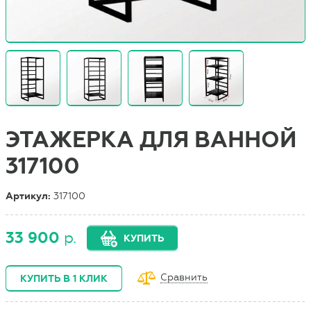
ЭТАЖЕРКА ДЛЯ ВАННОЙ
317100
Артикул:
317100
33 900
р.
КУПИТЬ
Сравнить
КУПИТЬ В 1 КЛИК