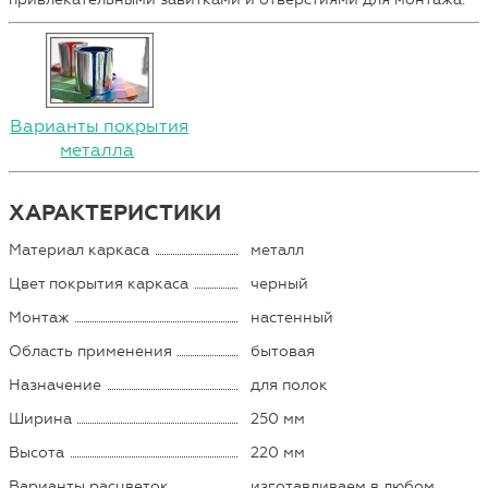
Варианты покрытия
металла
ХАРАКТЕРИСТИКИ
Материал каркаса
металл
Цвет покрытия каркаса
черный
Монтаж
настенный
Область применения
бытовая
Назначение
для полок
Ширина
250 мм
Высота
220 мм
Варианты расцветок
изготавливаем в любом