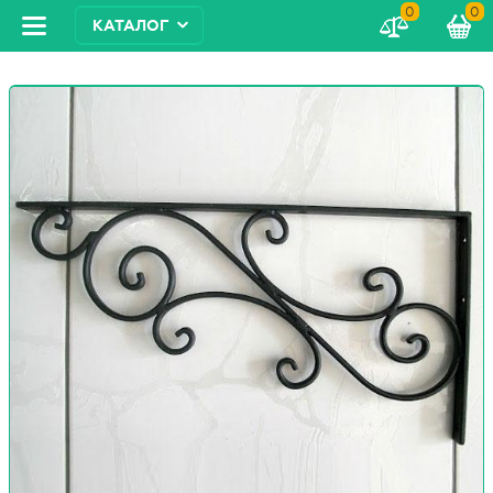
0
0
КАТАЛОГ