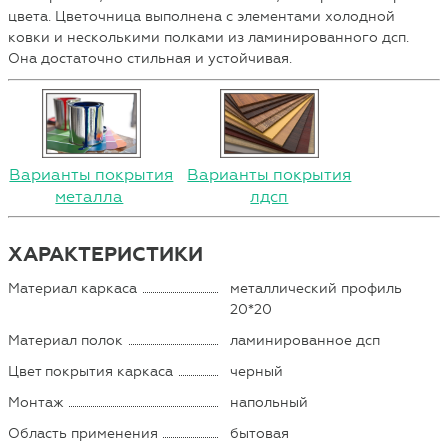
цвета. Цветочница выполнена с элементами холодной
ковки и несколькими полками из ламинированного дсп.
Она достаточно стильная и устойчивая.
Варианты покрытия
Варианты покрытия
металла
лдсп
ХАРАКТЕРИСТИКИ
Материал каркаса
металлический профиль
20*20
Материал полок
ламинированное дсп
Цвет покрытия каркаса
черный
Монтаж
напольный
Область применения
бытовая