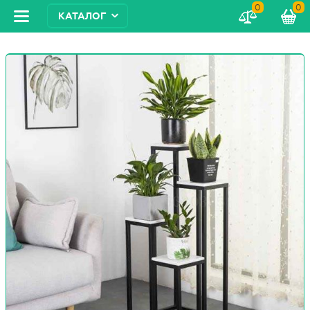
0
0
КАТАЛОГ