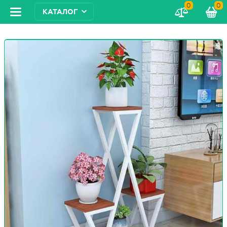
0
0
КАТАЛОГ