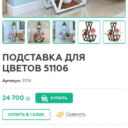
ПОДСТАВКА ДЛЯ
ЦВЕТОВ 51106
Артикул:
51114
24 700
р.
КУПИТЬ
Сравнить
КУПИТЬ В 1 КЛИК