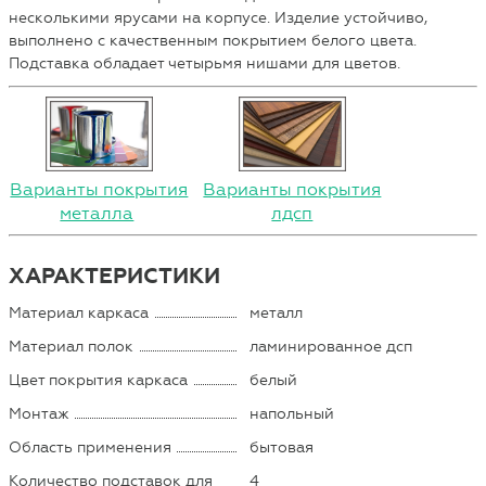
несколькими ярусами на корпусе. Изделие устойчиво,
выполнено с качественным покрытием белого цвета.
Подставка обладает четырьмя нишами для цветов.
Варианты покрытия
Варианты покрытия
металла
лдсп
ХАРАКТЕРИСТИКИ
Материал каркаса
металл
Материал полок
ламинированное дсп
Цвет покрытия каркаса
белый
Монтаж
напольный
Область применения
бытовая
Количество подставок для
4