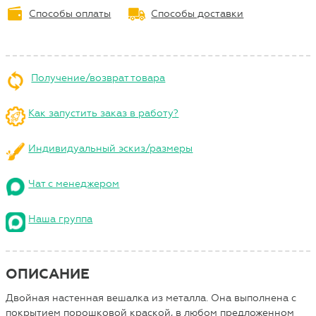
Способы оплаты
Способы доставки
Получение/возврат товара
Как запустить заказ в работу?
Индивидуальный эскиз/размеры
Чат с менеджером
Наша группа
ОПИСАНИЕ
Двойная настенная вешалка из металла. Она выполнена с
покрытием порошковой краской, в любом предложенном