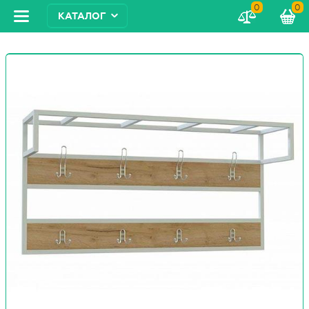
0
0
КАТАЛОГ