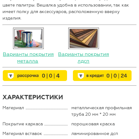
цвете палитры. Вешалка удобна в использовании, так как
имеет полку для аксессуаров, расположенную вверху
изделия.
Варианты покрытия
Варианты покрытия
металла
лдсп
ХАРАКТЕРИСТИКИ
Материал
металлическая профильная
труба 20 мм * 20 мм
Покрытие каркаса
порошковая краска
Материал вставок
ламинированное дсп