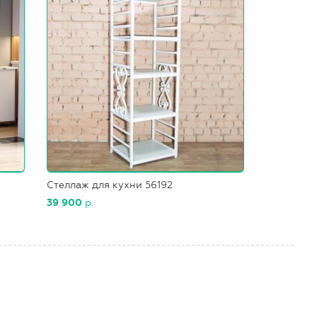
Стеллаж для кухни 56192
39 900
р.