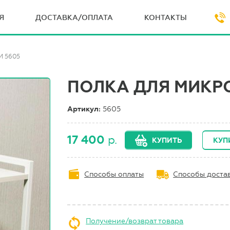
Я
ДОСТАВКА/ОПЛАТА
КОНТАКТЫ
 5605
ПОЛКА ДЛЯ МИКР
Артикул:
5605
17 400
р.
КУПИТЬ
КУП
Способы оплаты
Способы доста
Получение/возврат товара