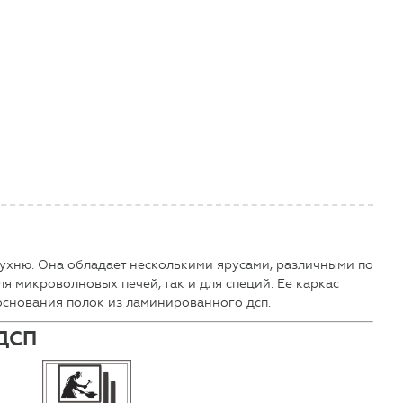
кухню. Она обладает несколькими ярусами, различными по
я микроволновых печей, так и для специй. Ее каркас
основания полок из ламинированного дсп.
ЛДСП