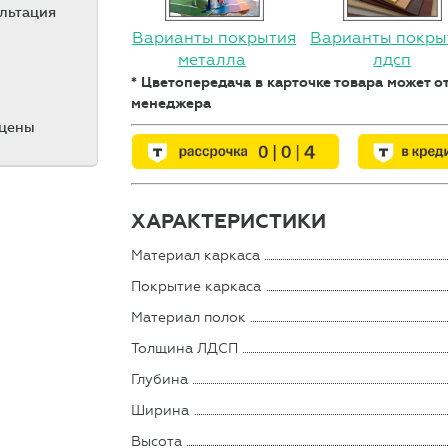
ультация
Варианты покрытия
Варианты покры
металла
лдсп
* Цветопередача в карточке товара может 
менеджера
 цены
ХАРАКТЕРИСТИКИ
Материал каркаса
Покрытие каркаса
Материал полок
Толщина ЛДСП
Глубина
Ширина
Высота