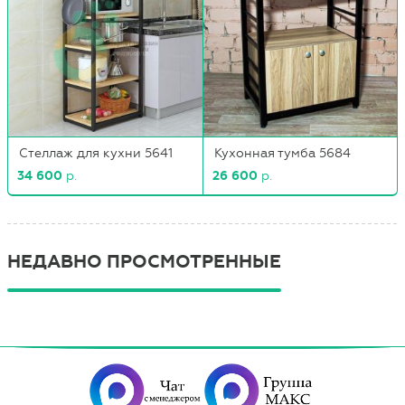
Стеллаж для кухни 5641
Кухонная тумба 5684
34 600
р.
26 600
р.
НЕДАВНО ПРОСМОТРЕННЫЕ