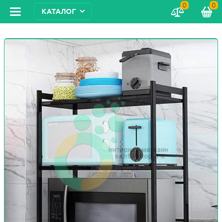
0
0
КАТАЛОГ