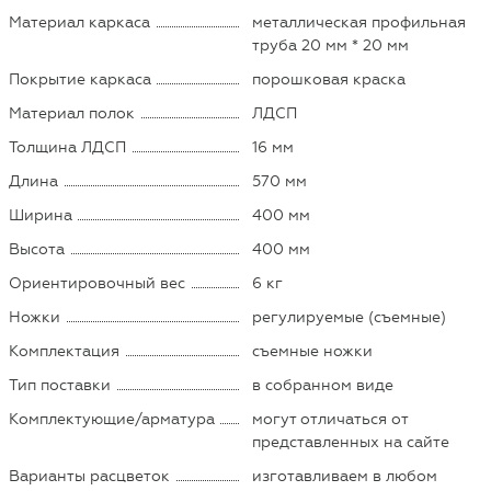
Материал каркаса
металлическая профильная
труба 20 мм * 20 мм
Покрытие каркаса
порошковая краска
Материал полок
ЛДСП
Толщина ЛДСП
16 мм
Длина
570 мм
Ширина
400 мм
Высота
400 мм
Ориентировочный вес
6 кг
Ножки
регулируемые (съемные)
Комплектация
съемные ножки
Тип поставки
в собранном виде
Комплектующие/арматура
могут отличаться от
представленных на сайте
Варианты расцветок
изготавливаем в любом