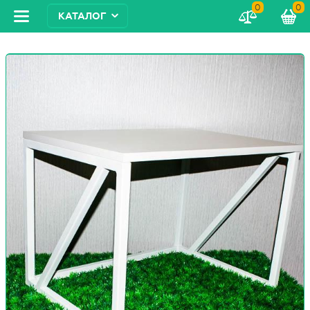
0
0
КАТАЛОГ