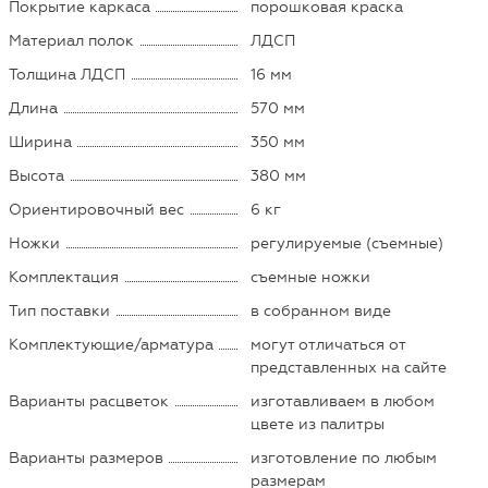
Покрытие каркаса
порошковая краска
Материал полок
ЛДСП
Толщина ЛДСП
16 мм
Длина
570 мм
Ширина
350 мм
Высота
380 мм
Ориентировочный вес
6 кг
Ножки
регулируемые (съемные)
Комплектация
съемные ножки
Тип поставки
в собранном виде
Комплектующие/арматура
могут отличаться от
представленных на сайте
Варианты расцветок
изготавливаем в любом
цвете из палитры
Варианты размеров
изготовление по любым
размерам