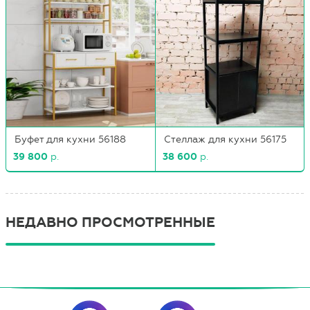
Буфет для кухни 56188
Стеллаж для кухни 56175
39 800
р.
38 600
р.
НЕДАВНО ПРОСМОТРЕННЫЕ