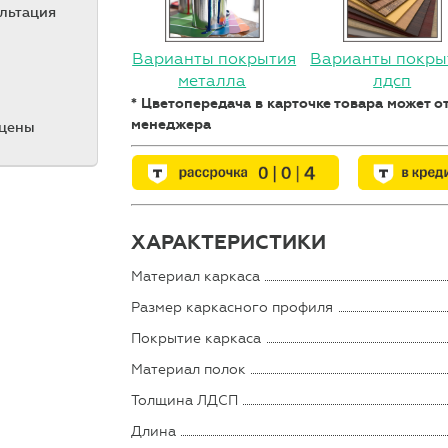
ультация
Варианты покрытия
Варианты покры
металла
лдсп
* Цветопередача в карточке товара может 
менеджера
 цены
ХАРАКТЕРИСТИКИ
Материал каркаса
Размер каркасного профиля
Покрытие каркаса
Материал полок
Толщина ЛДСП
Длина