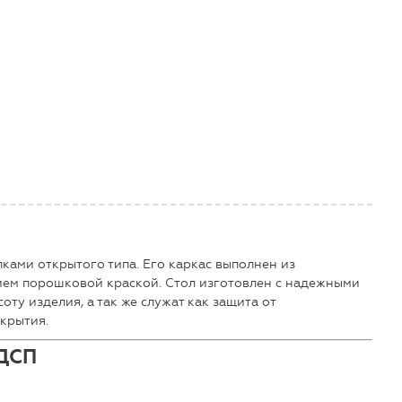
ками открытого типа. Его каркас выполнен из
ием порошковой краской. Стол изготовлен с надежными
ту изделия, а так же служат как защита от
крытия.
ЛДСП