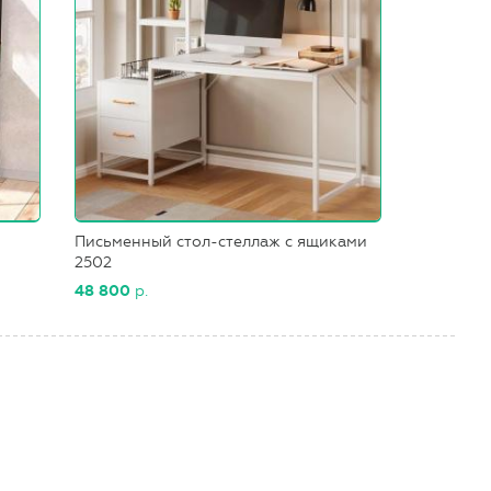
Письменный стол-стеллаж с ящиками
2502
48 800
р.