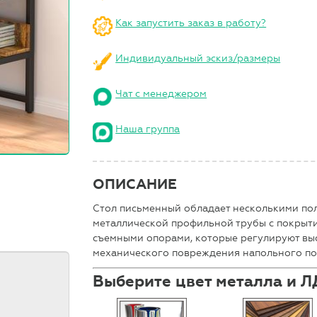
Как запустить заказ в работу?
Индивидуальный эскиз/размеры
Чат с менеджером
Наша группа
ОПИСАНИЕ
Стол письменный обладает несколькими пол
металлической профильной трубы с покрыт
съемными опорами, которые регулируют высо
механического повреждения напольного по
Выберите цвет металла и 