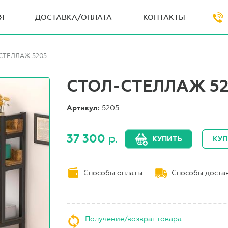
Я
ДОСТАВКА/ОПЛАТА
КОНТАКТЫ
СТЕЛЛАЖ 5205
СТОЛ-СТЕЛЛАЖ 5
Артикул:
5205
37 300
р.
КУПИТЬ
КУП
Способы оплаты
Способы доста
Получение/возврат товара