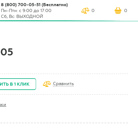
8 (800) 700-05-51 (Бесплатно)
Пн-Птн: с 9:00 до 17:00
0
0
Сб, Вс: ВЫХОДНОЙ
205
Сравнить
ИТЬ В 1 КЛИК
вки