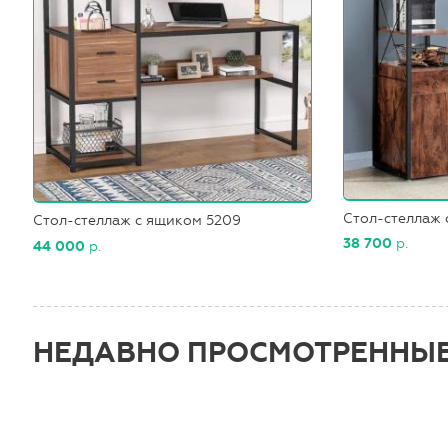
Стол-стеллаж 
Стол-стеллаж с ящиком 5209
38 700
р.
44 000
р.
НЕДАВНО ПРОСМОТРЕННЫ