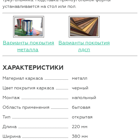
устанавливается на стол или пол.
Варианты покрытия
Варианты покрытия
металла
лдсп
ХАРАКТЕРИСТИКИ
Материал каркаса
металл
Цвет покрытия каркаса
черный
Монтаж
напольный
Область применения
бытовая
Тип
открытая
Длина
220 мм
Ширина
380 мм