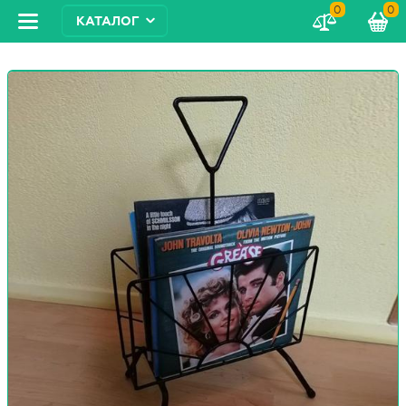
0
0
КАТАЛОГ