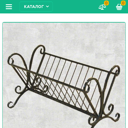
0
0
КАТАЛОГ