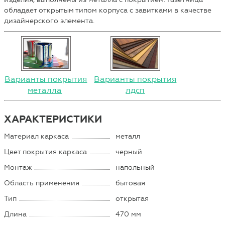
обладает открытым типом корпуса с завитками в качестве
дизайнерского элемента.
Варианты покрытия
Варианты покрытия
металла
лдсп
ХАРАКТЕРИСТИКИ
Материал каркаса
металл
Цвет покрытия каркаса
черный
Монтаж
напольный
Область применения
бытовая
Тип
открытая
Длина
470 мм