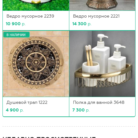
Ведро мусорное 2239
Ведро мусорное 2221
10 900
р.
14 300
р.
Душевой трап 1222
Полка для ванной 3648
4 900
р.
7 300
р.