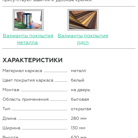
Варианты покрытия
Варианты покрытия
металла
лдсп
ХАРАКТЕРИСТИКИ
Материал каркаса
металл
Цвет покрытия каркаса
белый
Монтаж
на дверь
Область применения
бытовая
Тип
открытая
Длина
280 мм
Ширина
130 мм
Высота
630 мм