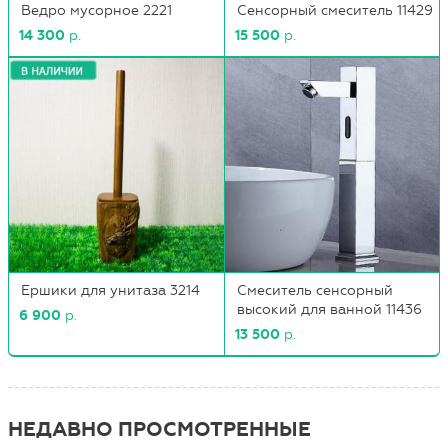
Ведро мусорное 2221
Сенсорный смеситель 11429
14 300
р.
15 500
р.
Ершики для унитаза 3214
Смеситель сенсорный
высокий для ванной 11436
6 900
р.
13 500
р.
НЕДАВНО ПРОСМОТРЕННЫЕ