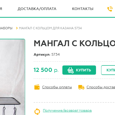
Я
ДОСТАВКА/ОПЛАТА
КОНТАКТЫ
НАБОРЫ
МАНГАЛ С КОЛЬЦОМ ДЛЯ КАЗАНА 5734
МАНГАЛ С КОЛЬЦО
Артикул:
5734
12 500
р.
КУПИТЬ
КУП
Способы оплаты
Способы доста
Получение/возврат товара