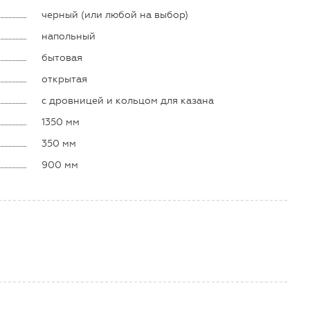
черный (или любой на выбор)
напольный
бытовая
открытая
с дровницей и кольцом для казана
1350 мм
350 мм
900 мм