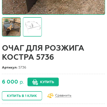
ОЧАГ ДЛЯ РОЗЖИГА
КОСТРА 5736
Артикул:
5736
6 000
р.
КУПИТЬ
Сравнить
КУПИТЬ В 1 КЛИК