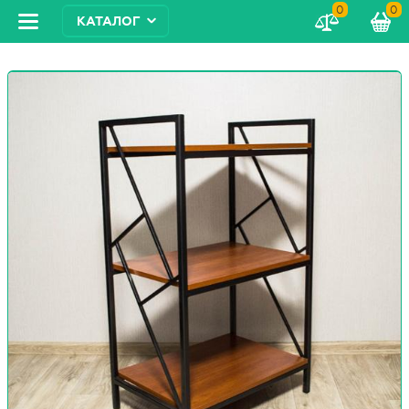
0
0
КАТАЛОГ