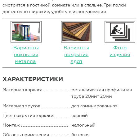
смотрится в гостиной комнате или в спальне. Три полки
достаточно широкие, удобны в использовании.
Варианты
Варианты
Фото
покрытия
покрытия
изделия
металла
лдсп
ХАРАКТЕРИСТИКИ
Материал каркаса
металлическая профильная
труба 20мм* 20мм
Материал ярусов
дсп ламинированная
Цвет покрытия каркаса
черный
Монтаж
напольный
Область применения
бытовая