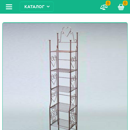
0
0
КАТАЛОГ