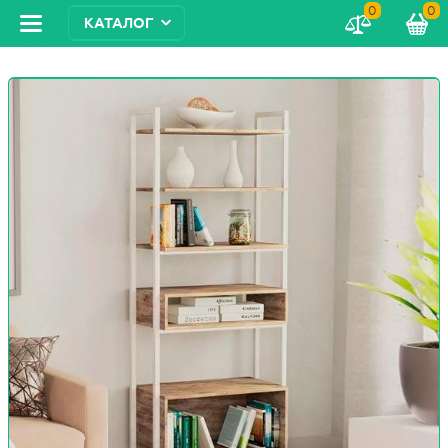
0
0
КАТАЛОГ