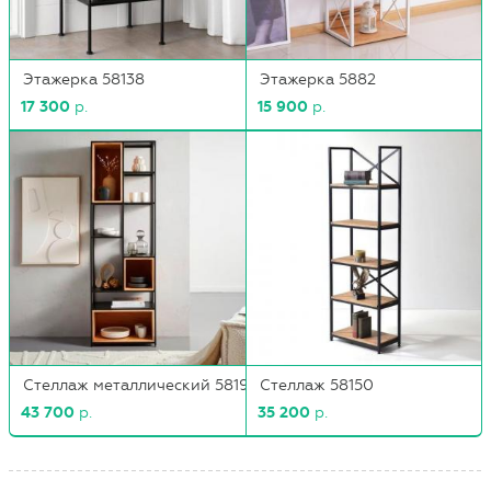
Этажерка 58138
Этажерка 5882
17 300
р.
15 900
р.
Стеллаж металлический 5819
Стеллаж 58150
43 700
р.
35 200
р.