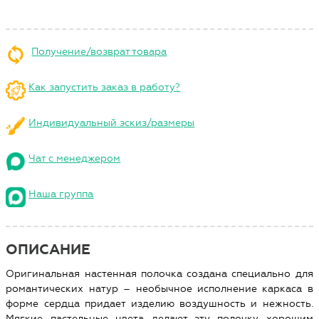
Получение/возврат товара
Как запустить заказ в работу?
Индивидуальный эскиз/размеры
Чат с менеджером
Наша группа
ОПИСАНИЕ
Оригинальная настенная полочка создана специально для
романтических натур – необычное исполнение каркаса в
форме сердца придает изделию воздушность и нежность.
Мягкие пастельные цвета делают эту полочку хорошим