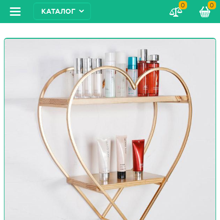
0
0
КАТАЛОГ