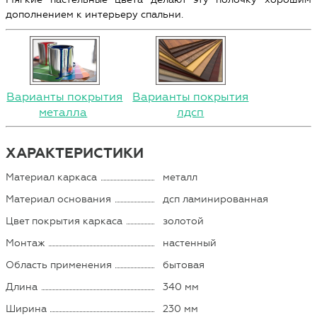
дополнением к интерьеру спальни.
Варианты покрытия
Варианты покрытия
металла
лдсп
ХАРАКТЕРИСТИКИ
Материал каркаса
металл
Материал основания
дсп ламинированная
Цвет покрытия каркаса
золотой
Монтаж
настенный
Область применения
бытовая
Длина
340 мм
Ширина
230 мм