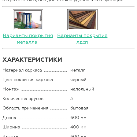
Варианты покрытия
Варианты покрытия
металла
лдсп
ХАРАКТЕРИСТИКИ
Материал каркаса
металл
Цвет покрытия каркаса
черный
Монтаж
напольный
Количества ярусов
3
Область применения
бытовая
Длина
600 мм
Ширина
400 мм
Высота
600 мм