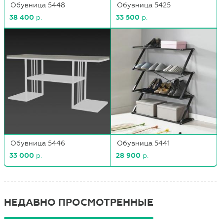
Обувница 5448
Обувница 5425
38 400
р.
33 500
р.
Обувница 5446
Обувница 5441
33 000
р.
28 900
р.
НЕДАВНО ПРОСМОТРЕННЫЕ