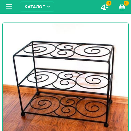
0
0
КАТАЛОГ