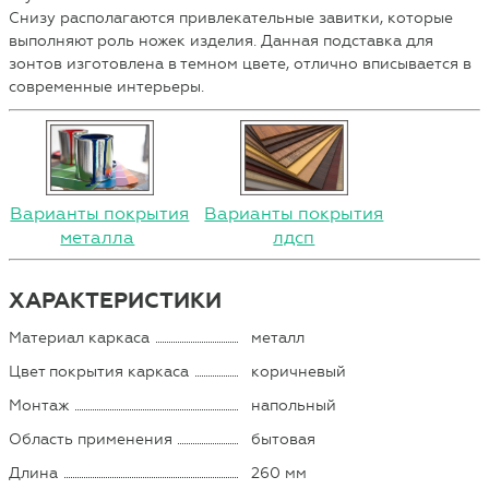
Снизу располагаются привлекательные завитки, которые
выполняют роль ножек изделия. Данная подставка для
зонтов изготовлена в темном цвете, отлично вписывается в
современные интерьеры.
Варианты покрытия
Варианты покрытия
металла
лдсп
ХАРАКТЕРИСТИКИ
Материал каркаса
металл
Цвет покрытия каркаса
коричневый
Монтаж
напольный
Область применения
бытовая
Длина
260 мм