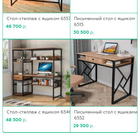
Стол-стеллаж с ящиком 6557
Письменный стол с ящиком
6515
46 700
р.
30 500
р.
Стол-стеллаж с ящиком 6546
Письменный стол с ящиками
6552
48 300
р.
29 300
р.