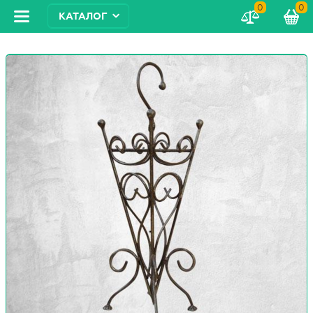
0
0
КАТАЛОГ