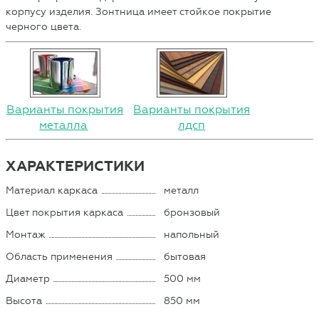
корпусу изделия. Зонтница имеет стойкое покрытие
черного цвета.
Варианты покрытия
Варианты покрытия
металла
лдсп
ХАРАКТЕРИСТИКИ
Материал каркаса
металл
Цвет покрытия каркаса
бронзовый
Монтаж
напольный
Область применения
бытовая
Диаметр
500 мм
Высота
850 мм