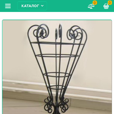
0
0
КАТАЛОГ