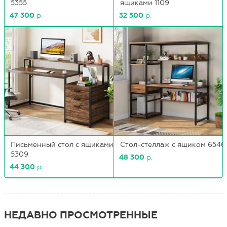
5355
ящиками 1109
47 300
р.
32 500
р.
Письменный стол с ящиками
Стол-стеллаж с ящиком 6546
5309
48 300
р.
44 300
р.
НЕДАВНО ПРОСМОТРЕННЫЕ