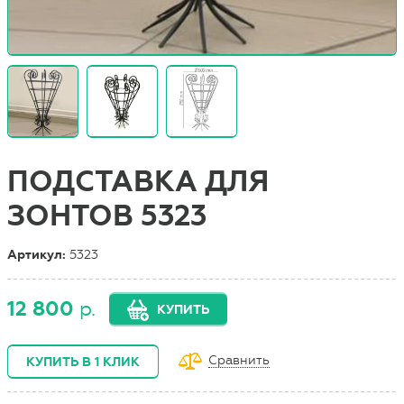
ПОДСТАВКА ДЛЯ
ЗОНТОВ 5323
Артикул:
5323
12 800
р.
КУПИТЬ
Сравнить
КУПИТЬ В 1 КЛИК