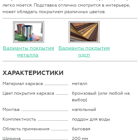
легко моется. Подставка отлично смотрится в интерьере,
может обладать покрытием различных цветов.
Варианты покрытия
Варианты покрытия
металла
лдсп
ХАРАКТЕРИСТИКИ
Материал каркаса
металл
Цвет покрытия каркаса
бронзовый (или любой на
выбор)
Монтаж
напольный
Комплектность
поддон для воды
Область применения
бытовая
Ширина
200 мм