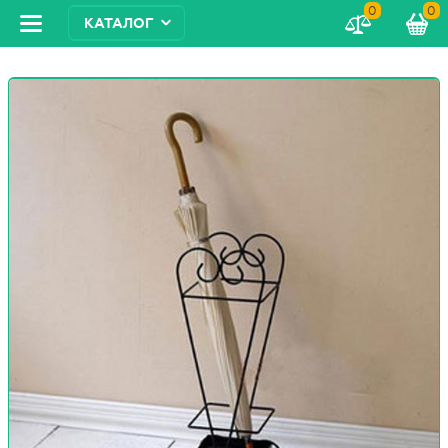
0
0
КАТАЛОГ