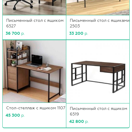
Письменный стол с ящиком
Письменный стол с ящиками
6527
2503
36 700
р.
33 200
р.
Стол-стеллаж с ящиком 1107
Письменный стол с ящиком
6519
45 300
р.
42 800
р.