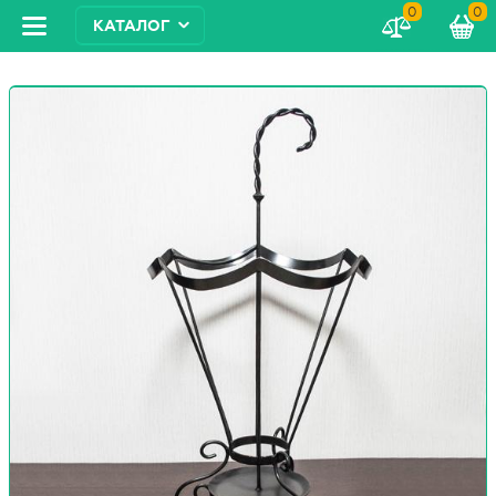
0
0
КАТАЛОГ