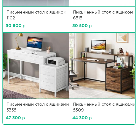
Письменный стол с ящиком
Письменный стол с ящиком
1102
6515
30 600
р.
30 500
р.
Письменный стол с ящиками
Письменный стол с ящиками
5355
5309
47 300
р.
44 300
р.