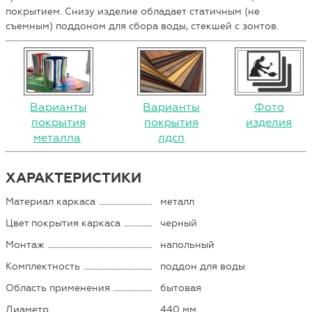
покрытием. Снизу изделие обладает статичным (не
съемным) поддоном для сбора воды, стекшей с зонтов.
Варианты
Варианты
Фото
покрытия
покрытия
изделия
металла
лдсп
ХАРАКТЕРИСТИКИ
Материал каркаса
металл
Цвет покрытия каркаса
черный
Монтаж
напольный
Комплектность
поддон для воды
Область применения
бытовая
Диаметр
440 мм