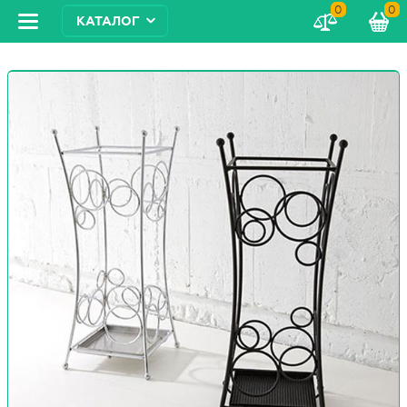
0
0
КАТАЛОГ