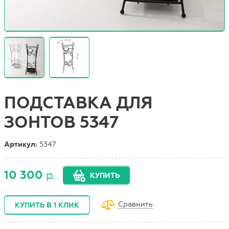
ПОДСТАВКА ДЛЯ
ЗОНТОВ 5347
Артикул:
5347
10 300
р.
КУПИТЬ
Сравнить
КУПИТЬ В 1 КЛИК