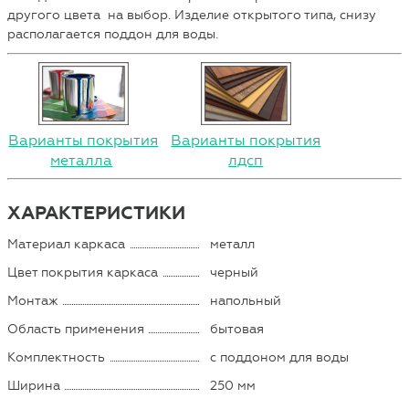
другого цвета на выбор. Изделие открытого типа, снизу
располагается поддон для воды.
Варианты покрытия
Варианты покрытия
металла
лдсп
ХАРАКТЕРИСТИКИ
Материал каркаса
металл
Цвет покрытия каркаса
черный
Монтаж
напольный
Область применения
бытовая
Комплектность
с поддоном для воды
Ширина
250 мм