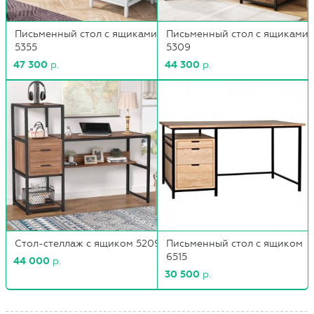
Письменный стол с ящиками
Письменный стол с ящиками
5355
5309
47 300
р.
44 300
р.
Стол-стеллаж с ящиком 5209
Письменный стол с ящиком
6515
44 000
р.
30 500
р.