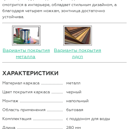
смотрится в интерьере, обладает стильным дизайном, а
благодаря четырем ножкам, зонтница достаточно
устойчива.
Варианты покрытия
Варианты покрытия
металла
лдсп
ХАРАКТЕРИСТИКИ
Материал каркаса
металл
Цвет покрытия каркаса
черный
Монтаж
напольный
Область применения
бытовая
Комплектация
с поддоном для воды
Длина
280 мм