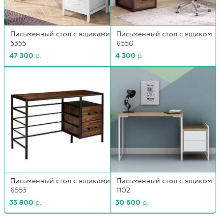
Письменный стол с ящиками
Письменный стол с ящиком
5355
6550
47 300
р.
4 300
р.
Письменный стол с ящиками
Письменный стол с ящиком
6553
1102
33 800
р.
30 600
р.