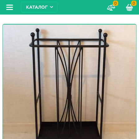
0
0
КАТАЛОГ